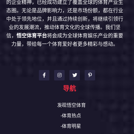
的企业精神，已经成功建立了覆盖全球的体育产业生
态圈。无论是品牌影响力，还是市场份额，都在行业
中处于领先地位，并且通过持续创新，将继续引领行
业的发展潮流，推动体育文化的全球传播。我们坚
信，
悟空体育平台
将会成为全球体育娱乐产业的重要
力量，带给每一个体育爱好者更多精彩与感动。
导航
发现悟空体育
体育热点
体育明星