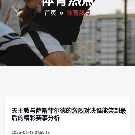
体育热点
首页
体育热点
天主教与萨斯菲尔德的激烈对决谁能笑到最
后的精彩赛事分析
2026-06-13 01:55:13