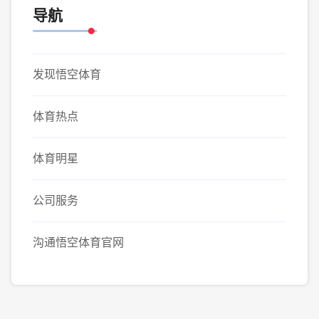
导航
发现悟空体育
体育热点
体育明星
公司服务
沟通悟空体育官网