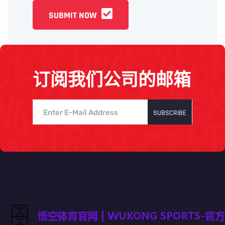
SUBMIT NOW
订阅我们公司的邮箱
SUBSCRIBE