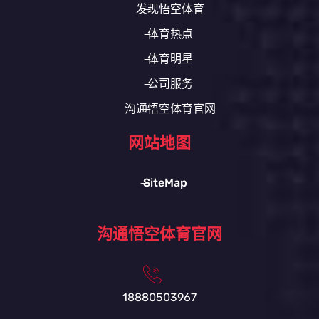
发现悟空体育
体育热点
体育明星
公司服务
沟通悟空体育官网
网站地图
SiteMap
沟通悟空体育官网
18880503967