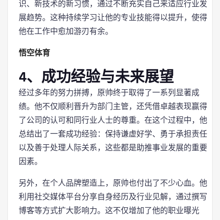
识、新技术的新习惯，通过不断充实自己来适应行业发
展趋势。这种持续学习让他的专业技能得以提升，使得
他在工作中愈加游刃有余。
悟空体育
4、成功经验与未来展望
经过多年的努力拼搏，原帅终于取得了一系列显著成
绩。他不仅顺利晋升为部门主管，还凭借卓越表现赢得
了公司的认可和同行业人士的尊重。在这个过程中，他
总结出了一套成功经验：保持谦虚好学、勇于承担责任
以及善于处理人际关系，这些都是助推事业发展的重要
因素。
另外，在个人品牌塑造上，原帅也付出了不少心血。他
利用社交媒体平台分享自身经历及行业见解，通过撰写
博客等方式扩大影响力。这不仅增加了他的职业曝光