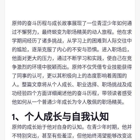
原帅的奋斗历程与成长故事展现了一位青涩少年如何通
过不懈努力，最终蜕变为职场精英的动人旅程。他在求
学期间经历了诸多挑战，从学习上的困难到人际交往中
的尴尬，逐渐克服了内心的不安与恐惧。进入职场后，
他面对更大的压力，通过不断学习和实践，使自己在竞
争激烈的环境中脱颖而出。原帅不仅凭借专业技能获得
了同事的认可，更以其积极向上的态度影响着周围的
人。整篇文章将从个人成长、职业选择、职场挑战及成
功经验四个方面详细阐述他的奋斗历程，带领读者感受
他如何从一个普通少年成长为令人敬佩的职场精英。
1、个人成长与自我认知
原帅的成长始于他对自身的认知。在青少年时期，他并
不特别突出，甚至有些羞涩，但他始终渴望能够改变这