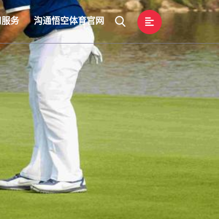
司服务
沟通悟空体育官网