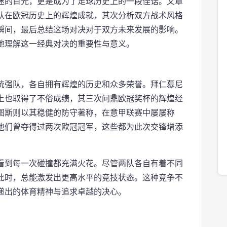
迷的目光，更是成为了足球历史上的一段佳话。文章
队在欧冠历史上的辉煌成就，其次分析双方战术风格
瞬间，最后总结这场对决对于双方未来发展的影响。
地理解这一经典对决的重要性与意义。
统强队，各自拥有辉煌的历史和众多荣誉。拜仁慕尼
上也取得了不俗成绩，其三次问鼎欧冠奖杯的辉煌经
图斯则以其稳健的防守著称，在意甲联赛中屡屡称
他们曾夺得过两次欧冠冠军，这些都为此次交锋增添
看到每一次碰撞都充满火花。尽管两队各自有着不同
此时，总能激发出更高水平的竞技状态。这种竞争不
递出的体育精神与追求卓越的决心。