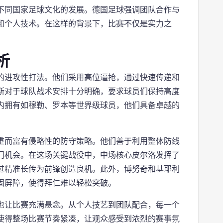
不同国家足球文化的发展。德国足球强调团队合作与
和个人技术。在这样的背景下，比赛不仅是实力之
析
的进攻性打法。他们采用高位逼抢，通过快速传递和
斯对于球队战术安排十分明确，要求球员们保持高度
内拥有如穆勒、罗本等世界级球员，他们具备卓越的
。
重而富有侵略性的防守策略。他们善于利用整体防线
门机会。在这场关键战役中，中场核心皮尔洛发挥了
过精准长传为前锋创造良机。此外，博努奇和基耶利
固屏障，使得拜仁难以轻松突破。
也让比赛充满悬念。从个人技艺到团队配合，每一个
使得整场比赛节奏紧凑，让观众感受到浓烈的赛事氛