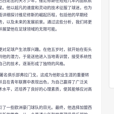
巴西走出的天才少年，维尼修斯在短短几年内由默默
星。他以超凡的速度和灵动的技术征服了球迷，也为
面详细探讨维尼修斯的崛起历程，包括他的早期经
势，以及未来的发展前景。通过这些分析，我们将更
并展望他在足球领域的无限可能。
便对足球产生浓厚兴趣。在他五岁时，就开始在街头
到他的潜力，于是送他进入当地青训营，接受系统性
自己的技术，逐渐形成了独特的风格。
巴西著名俱乐部弗拉门戈，这成为他职业生涯的重要转
并且在青年联赛中表现出色，为自己赢得了广泛关
术水平，还培养了良好的心理素质，使其能够应对高
引了一些欧洲豪门球队的目光。最终，他选择加盟西