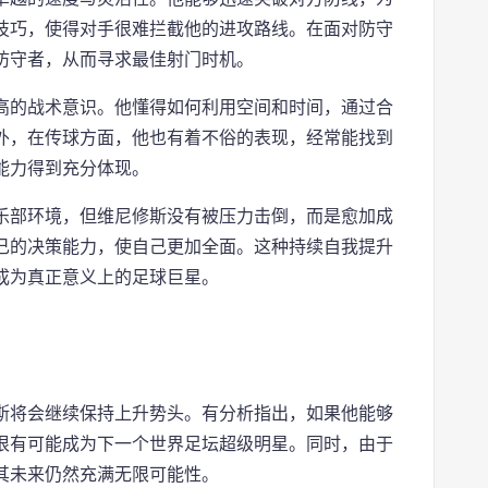
技巧，使得对手很难拦截他的进攻路线。在面对防守
防守者，从而寻求最佳射门时机。
高的战术意识。他懂得如何利用空间和时间，通过合
外，在传球方面，他也有着不俗的表现，经常能找到
能力得到充分体现。
乐部环境，但维尼修斯没有被压力击倒，而是愈加成
己的决策能力，使自己更加全面。这种持续自我提升
成为真正意义上的足球巨星。
斯将会继续保持上升势头。有分析指出，如果他能够
很有可能成为下一个世界足坛超级明星。同时，由于
其未来仍然充满无限可能性。