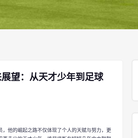
来展望：从天才少年到足球
员，他的崛起之路不仅体现了个人的天赋与努力，更