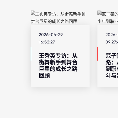
2026-06-29
2026-
16:52:27
09:27:
王秀英专访：从
范子
街舞新手到舞台
路：
巨星的成长之路
到职
回顾
斗与