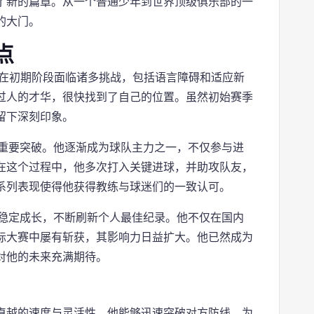
了新的篇章。从一个普通少年到世界顶级俱乐部的一
的大门。
点
，在初期阶段面临诸多挑战，包括语言障碍和适应新
过人的才华，很快找到了自己的位置。虽然初始赛季
留下深刻印象。
次重要突破。他逐渐成为球队主力之一，不仅参与进
在这个过程中，他多次打入关键进球，并助攻队友，
系列表现使得他获得教练与球迷们的一致认可。
续稳定成长，不断刷新个人最佳纪录。他不仅在国内
际大赛中屡有斩获，其影响力日益扩大。他已然成为
对他的未来充满期待。
卓越的速度与灵活性。他能够迅速突破对方防线，为