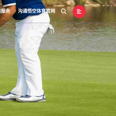
司服务
沟通悟空体育官网