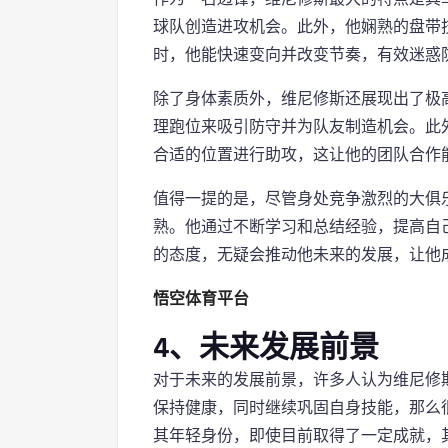
球队创造进攻机会。此外，他娴熟的盘带
时，他能快速变向并改变节奏，有效迷惑
除了身体素质外，维尼修斯还展现出了极
理跑位来吸引防守并为队友制造机会。此
合适的位置进行助攻，这让他的团队合作
值得一提的是，尽管身处竞争激烈的大俱
熟。他通过不断学习和总结经验，提高自
的态度，无疑会推动他未来的发展，让他
悟空体育平台
4、未来发展前景
对于未来的发展前景，许多人认为维尼修
保持健康，同时继续巩固自身技能，那么
其年轻身份，即使目前取得了一定成就，