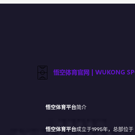
悟空体育平台
简介
悟空体育平台
成立于1995年，总部位于